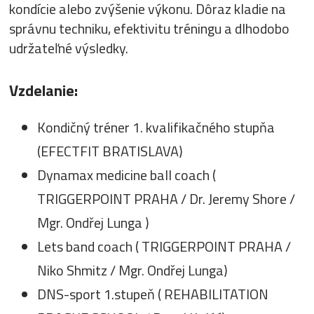
kondície alebo zvýšenie výkonu. Dôraz kladie na
správnu techniku, efektivitu tréningu a dlhodobo
udržateľné výsledky.
Vzdelanie:
Kondičný tréner 1. kvalifikačného stupňa
(EFECTFIT BRATISLAVA)
Dynamax medicine ball coach (
TRIGGERPOINT PRAHA / Dr. Jeremy Shore /
Mgr. Ondřej Lunga )
Lets band coach ( TRIGGERPOINT PRAHA /
Niko Shmitz / Mgr. Ondřej Lunga)
DNS-sport 1.stupeň ( REHABILITATION