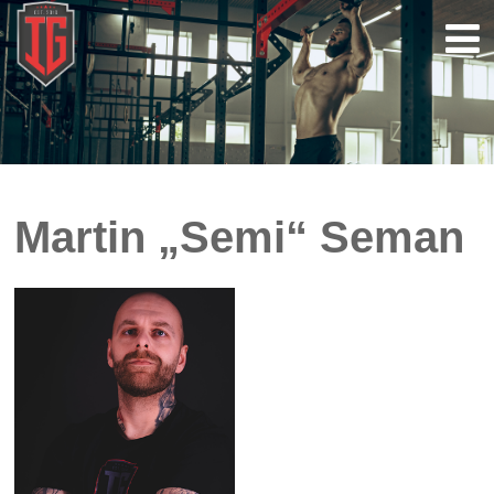
Martin „Semi“ Seman