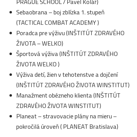
PRAGUE SCHOOL / Pavel Koláŕ)
Sebaobrana – boj zblízka 1. stupeň
(TACTICAL COMBAT ACADEMY )
Poradca pre výživu (INŠTITÚT ZDRAVÉHO
ŽIVOTA – WELKO)
Športová výživa (INŠTITÚT ZDRAVÉHO
ŽIVOTA WELKO )
Výživa detí, žien v tehotenstve a dojčení
(INŠTITÚT ZDRAVÉHO ŽIVOTA WINSTITUT)
Manažment obézneho klienta (INŠTITÚT
ZDRAVÉHO ŽIVOTA WINSTITUT)
Planeat – stravovacie plány na mieru –
pokročilá úroveň ( PLANEAT Bratislava)