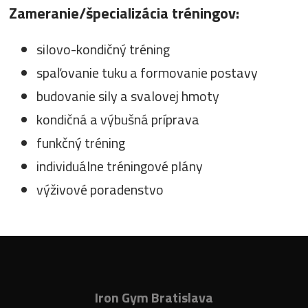
Zameranie/špecializácia tréningov:
silovo-kondičný tréning
spaľovanie tuku a formovanie postavy
budovanie sily a svalovej hmoty
kondičná a výbušná príprava
funkčný tréning
individuálne tréningové plány
výživové poradenstvo
Iron Gym Bratislava